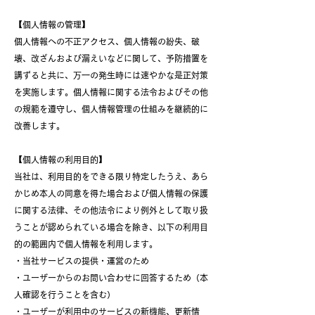
【個人情報の管理】
個人情報への不正アクセス、個人情報の紛失、破
壊、改ざんおよび漏えいなどに関して、予防措置を
講ずると共に、万一の発生時には速やかな是正対策
を実施します。個人情報に関する法令およびその他
の規範を遵守し、個人情報管理の仕組みを継続的に
改善します。
【個人情報の利用目的】
当社は、利用目的をできる限り特定したうえ、あら
かじめ本人の同意を得た場合および個人情報の保護
に関する法律、その他法令により例外として取り扱
うことが認められている場合を除き、以下の利用目
的の範囲内で個人情報を利用します。
・当社サービスの提供・運営のため
・ユーザーからのお問い合わせに回答するため（本
人確認を行うことを含む）
・ユーザーが利用中のサービスの新機能、更新情