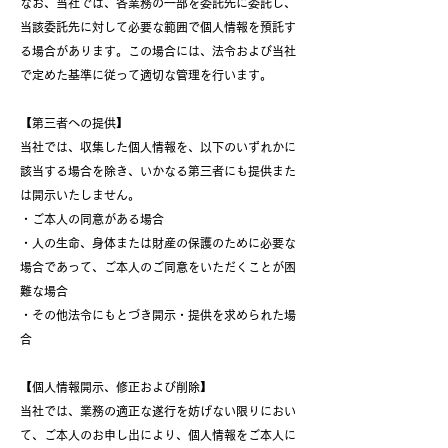
なお、当社では、各業務の一部を委託先に委託し、
当該委託先に対して必要な範囲で個人情報を預託す
る場合があります。この場合には、法令および当社
で定めた基準に従って適切な管理を行います。
【第三者への提供】
当社では、収集した個人情報を、以下のいずれかに
該当する場合を除き、いかなる第三者にも提供また
は開示いたしません。
・ご本人の同意がある場合
・人の生命、身体または財産の保護のために必要な
場合であって、ご本人のご同意をいただくことが困
難な場合
・その他法令にもとづき開示・提供を求められた場
合
【個人情報開示、修正および削除】
当社では、業務の適正な遂行を妨げない限りにおい
て、ご本人のお申し出により、個人情報をご本人に