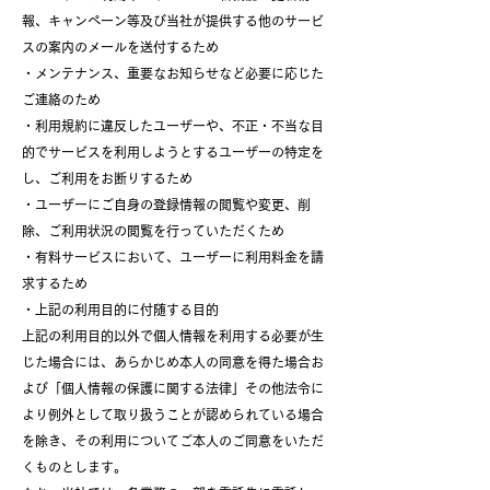
報、キャンペーン等及び当社が提供する他のサービ
スの案内のメールを送付するため
・メンテナンス、重要なお知らせなど必要に応じた
ご連絡のため
・利用規約に違反したユーザーや、不正・不当な目
的でサービスを利用しようとするユーザーの特定を
し、ご利用をお断りするため
・ユーザーにご自身の登録情報の閲覧や変更、削
除、ご利用状況の閲覧を行っていただくため
・有料サービスにおいて、ユーザーに利用料金を請
求するため
・上記の利用目的に付随する目的
上記の利用目的以外で個人情報を利用する必要が生
じた場合には、あらかじめ本人の同意を得た場合お
よび「個人情報の保護に関する法律」その他法令に
より例外として取り扱うことが認められている場合
を除き、その利用についてご本人のご同意をいただ
くものとします。