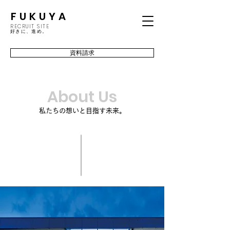
FUKUYA
RECRUIT SITE
​好きに、進め。
資料請求
About Us
私たちの想いと目指す未来。