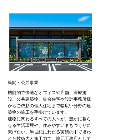
民間・公共事業
機能的で快適なオフィスや店舗、医療施
設、公共建築物、集合住宅や設計事務所様
からご依頼の個人住宅まで幅広い分野の建
築物の施工を手掛けています。
建物に関わるすべての人々が、豊かに暮ら
せる生活環境や、住みやすいまちづくりに
繋げたい。半世紀にわたる実績の中で培わ
れた技術力と施工力で、地元工務店として