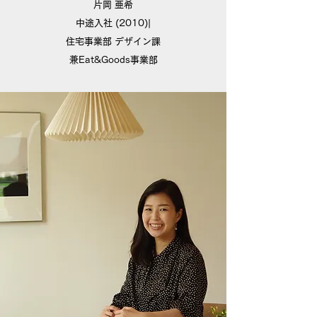
片岡 亜希
中途入社 (2010)|
住宅事業部 デザイン課
兼Eat&Goods事業部