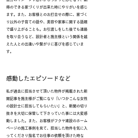
得のできる家づくりが出来た時にやりがいを感じ
ます。また、お客様とのお打合せの際に、家づく
り以外の子育ての話や、美容や家事に関する話題
で盛り上がることも。お引渡しをした後でも連絡
を取り合うなど、設計者と施主様という関係を越
えた人との出逢いや繋がりに喜びを感じていま
す。
感動したエピソードなど
私が過去に担当させて頂いた物件が掲載された新
聞記事を施主様がご覧になり「いつかこんな女性
の設計士に担当してもらいたい」と、新聞の切り
抜きを大切に保管して下さっていた事には大変感
動しました。また、お客様がフクヤ建設のホーム
ページの施工事例を見て、担当した物件を気に入
ってくださり指名でお仕事の依頼を頂けた時な