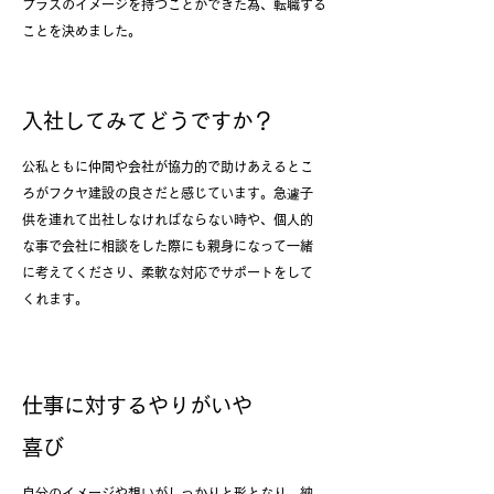
プラスのイメージを持つことができた為、転職する
ことを決めました。
入社してみてどうですか？
公私ともに仲間や会社が協力的で助けあえるとこ
ろがフクヤ建設の良さだと感じています。急遽子
供を連れて出社しなければならない時や、個人的
な事で会社に相談をした際にも親身になって一緒
に考えてくださり、柔軟な対応でサポートをして
くれます。
仕事に対するやりがいや
喜び
自分のイメージや想いがしっかりと形となり、納